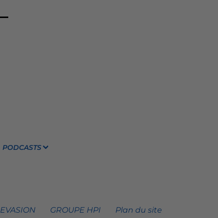
PODCASTS
 EVASION
GROUPE HPI
Plan du site