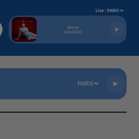
Live :
PARIS
Escroc
MARINE
PARIS