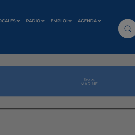
OCALES
RADIO
EMPLOI
AGENDA
Escroc
MARINE