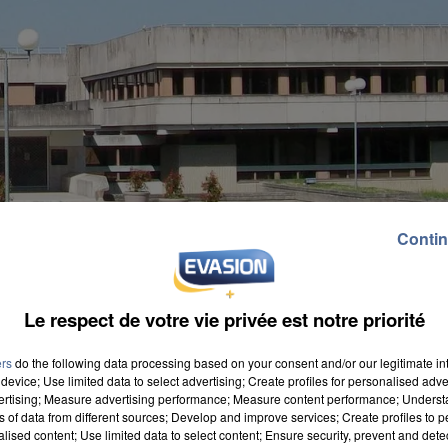
Contin
Le respect de votre vie privée est notre priorité
ers
do the following data processing based on your consent and/or our legitimate int
device; Use limited data to select advertising; Create profiles for personalised adver
vertising; Measure advertising performance; Measure content performance; Unders
ns of data from different sources; Develop and improve services; Create profiles to 
alised content; Use limited data to select content; Ensure security, prevent and detect