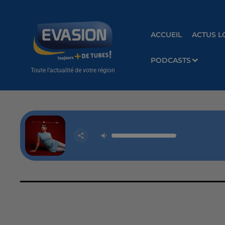
ACCUEIL
ACTUS L
PODCASTS
Toute l'actualité de votre région