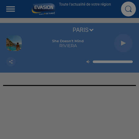
Toute l'actualité de votre région
PARIS
She Doesn't Mind
RIVIERA