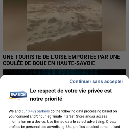
UNE TOURISTE DE L’OISE EMPORTÉE PAR UNE
COULÉE DE BOUE EN HAUTE-SAVOIE
Continuer sans accepter
Le respect de votre vie privée est
notre priorité
We and
our (447) partners
do the following data processing based on
your consent and/or our legitimate interest: Store and/or access
information on a device; Use limited data to select advertising; Create
profiles for personalised advertising; Use profiles to select personalised