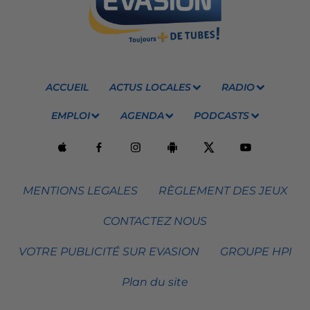
ACCUEIL
ACTUS LOCALES
RADIO
EMPLOI
AGENDA
PODCASTS
MENTIONS LEGALES
RÈGLEMENT DES JEUX
CONTACTEZ NOUS
VOTRE PUBLICITÉ SUR EVASION
GROUPE HPI
Plan du site