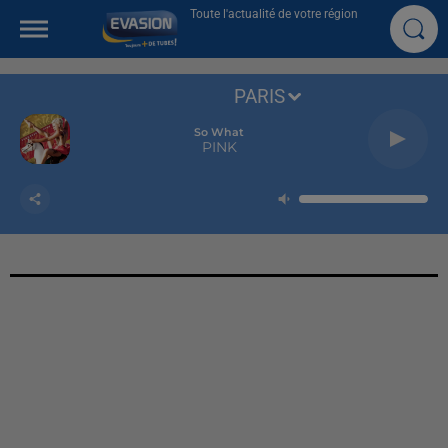
Toute l'actualité de votre région
PARIS
So What
PINK