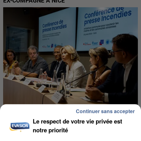
EX-COMPAGNE À NICE
Continuer sans accepter
INCENDIES : L’ÎLE-DE-FRANCE LANCE UN ÉLAN
Le respect de votre vie privée est
DE SOLIDARITÉ AVEC LES...
notre priorité