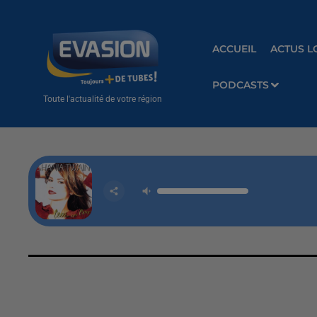
ACCUEIL
ACTUS L
PODCASTS
Toute l'actualité de votre région