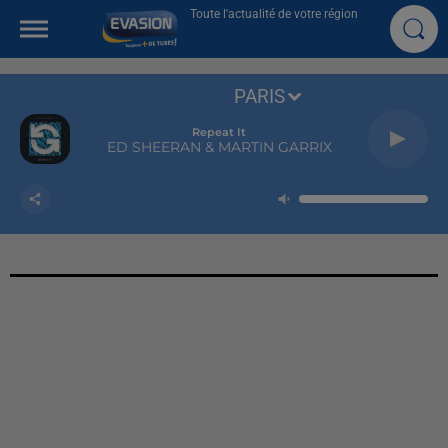
Toute l'actualité de votre région
PARIS
Repeat It
ED SHEERAN & MARTIN GARRIX