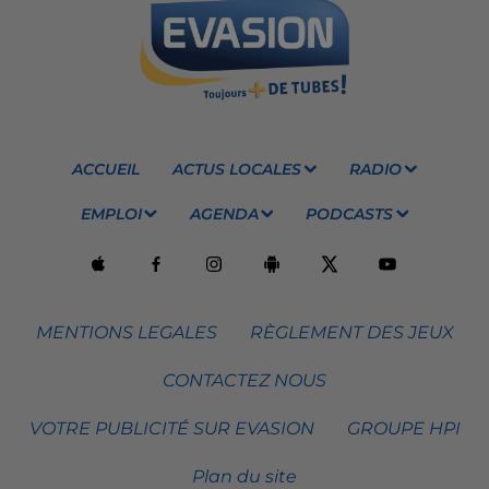
ACCUEIL
ACTUS LOCALES
RADIO
EMPLOI
AGENDA
PODCASTS
MENTIONS LEGALES
RÈGLEMENT DES JEUX
CONTACTEZ NOUS
VOTRE PUBLICITÉ SUR EVASION
GROUPE HPI
Plan du site