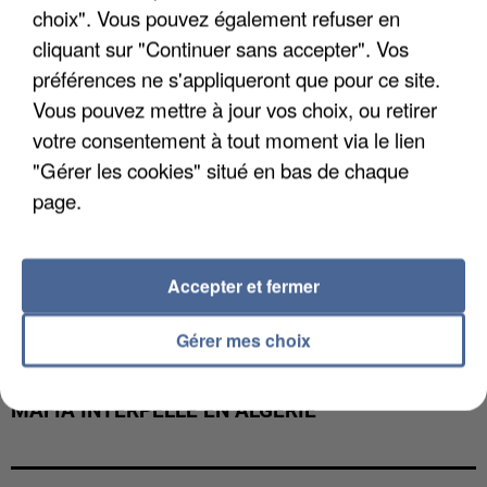
choix". Vous pouvez également refuser en
cliquant sur "Continuer sans accepter". Vos
préférences ne s'appliqueront que pour ce site.
Vous pouvez mettre à jour vos choix, ou retirer
votre consentement à tout moment via le lien
"Gérer les cookies" situé en bas de chaque
page.
Accepter et fermer
Gérer mes choix
L’UN DES FONDATEURS SUPPOSÉS DE LA DZ
MAFIA INTERPELLÉ EN ALGÉRIE