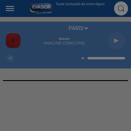
Toute l'actualité de votre région
PARIS
Waves
IMAGINE DRAGONS