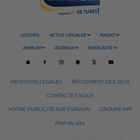
ACCUEIL
ACTUS LOCALES
RADIO
EMPLOI
AGENDA
PODCASTS
MENTIONS LEGALES
RÈGLEMENT DES JEUX
CONTACTEZ NOUS
VOTRE PUBLICITÉ SUR EVASION
GROUPE HPI
Plan du site