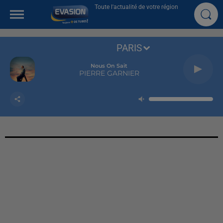
Toute l'actualité de votre région
PARIS
Nous On Sait
PIERRE GARNIER