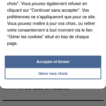
choix". Vous pouvez également refuser en
cliquant sur "Continuer sans accepter". Vos
préférences ne s'appliqueront que pour ce site.
Vous pouvez mettre à jour vos choix, ou retirer
votre consentement à tout moment via le lien
"Gérer les cookies" situé en bas de chaque
page.
Accepter et fermer
Gérer mes choix
L’UN DES FONDATEURS SUPPOSÉS DE LA DZ
MAFIA INTERPELLÉ EN ALGÉRIE