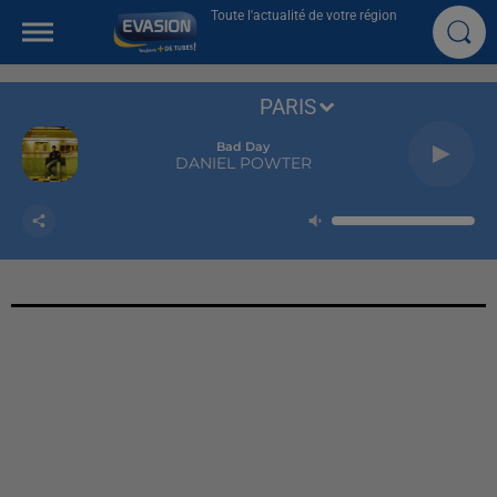
Toute l'actualité de votre région
PARIS
Bad Day
DANIEL POWTER