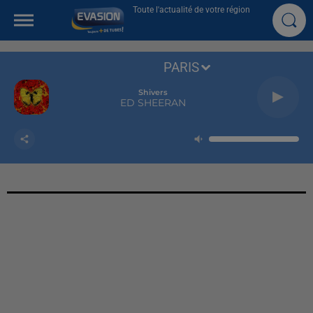
Toute l'actualité de votre région
PARIS
Shivers
ED SHEERAN