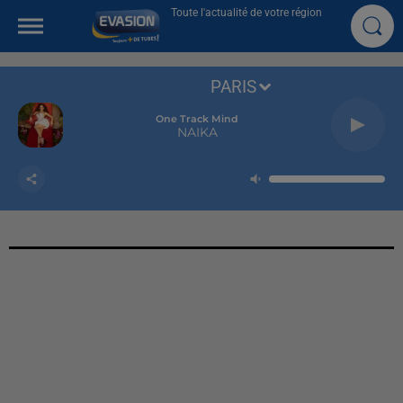
Toute l'actualité de votre région
PARIS
One Track Mind
NAIKA