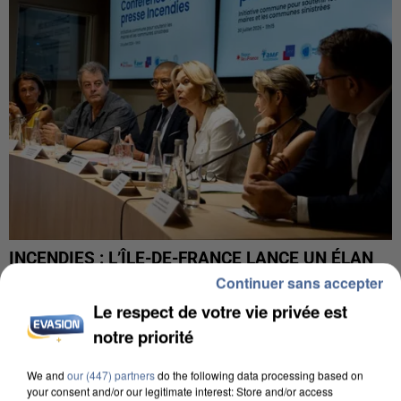
INCENDIES : L’ÎLE-DE-FRANCE LANCE UN ÉLAN
DE SOLIDARITÉ AVEC LES...
Continuer sans accepter
Le respect de votre vie privée est
notre priorité
We and
our (447) partners
do the following data processing based on
your consent and/or our legitimate interest: Store and/or access