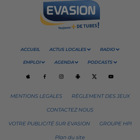
ACCUEIL
ACTUS LOCALES
RADIO
EMPLOI
AGENDA
PODCASTS
MENTIONS LEGALES
RÈGLEMENT DES JEUX
CONTACTEZ NOUS
VOTRE PUBLICITÉ SUR EVASION
GROUPE HPI
Plan du site