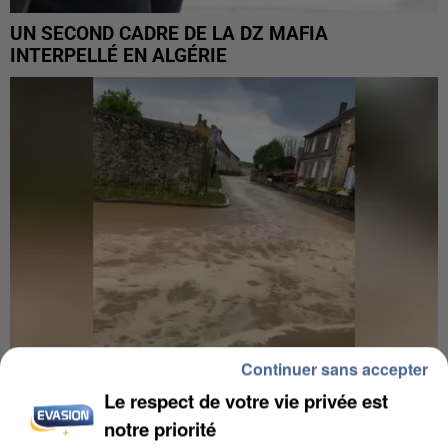
UN SECOND CADRE DE LA DZ MAFIA
INTERPELLÉ EN ALGÉRIE
Continuer sans accepter
Le respect de votre vie privée est
UNE TOURISTE DE L’OISE EMPORTÉE PAR UNE
notre priorité
COULÉE DE BOUE EN HAUTE-SAVOIE