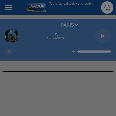
Toute l'actualité de votre région
PARIS
Dj
SOPRANO