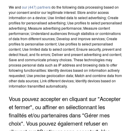
We and
our (447) partners
do the following data processing based on
your consent and/or our legitimate interest: Store and/or access
information on a device; Use limited data to select advertising; Create
profiles for personalised advertising; Use profiles to select personalised
advertising; Measure advertising performance; Measure content
performance; Understand audiences through statistics or combinations
of data from different sources; Develop and improve services; Create
profiles to personalise content; Use profiles to select personalised
content; Use limited data to select content; Ensure security, prevent and
detect fraud, and fix errors; Deliver and present advertising and content;
Save and communicate privacy choices. These technologies may
process personal data such as IP address and browsing data to offer
following functionalities: Identify devices based on information actively
requested; Use precise geolocation data; Match and combine data from
other data sources; Link different devices; Identify devices based on
information transmitted automatically.
Vous pouvez accepter en cliquant sur "Accepter
LES DONNÉES DE 300 000 CLIENTS DÉROBÉES À
et fermer", ou affiner en sélectionnant les
INTERMARCHÉ APRÈS UNE...
finalités et/ou partenaires dans "Gérer mes
choix". Vous pouvez également refuser en