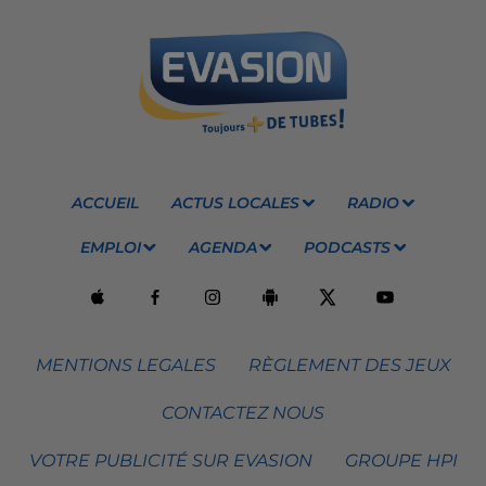
ACCUEIL
ACTUS LOCALES
RADIO
EMPLOI
AGENDA
PODCASTS
MENTIONS LEGALES
RÈGLEMENT DES JEUX
CONTACTEZ NOUS
VOTRE PUBLICITÉ SUR EVASION
GROUPE HPI