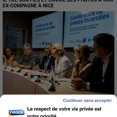
IL TUE SON FILS ET ENVOIE DES PHOTOS À SON
EX-COMPAGNE À NICE
Continuer sans accepter
INCENDIES : L’ÎLE-DE-FRANCE LANCE UN ÉLAN
DE SOLIDARITÉ AVEC LES...
Le respect de votre vie privée est
notre priorité