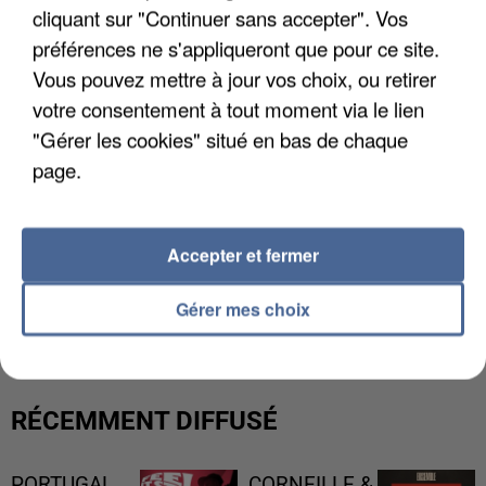
cliquant sur "Continuer sans accepter". Vos
préférences ne s'appliqueront que pour ce site.
Vous pouvez mettre à jour vos choix, ou retirer
votre consentement à tout moment via le lien
"Gérer les cookies" situé en bas de chaque
page.
Accepter et fermer
L’UN DES FONDATEURS SUPPOSÉS DE LA DZ
MAFIA INTERPELLÉ EN ALGÉRIE
Gérer mes choix
RÉCEMMENT DIFFUSÉ
PORTUGAL
CORNEILLE &