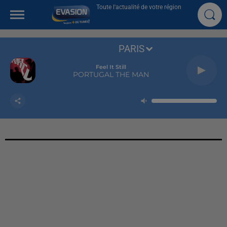
Toute l'actualité de votre région
PARIS
Feel It Still
PORTUGAL THE MAN