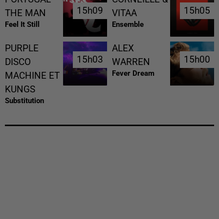
15h09
15h09
15h05
15h05
THE MAN
VITAA
Feel It Still
Ensemble
PURPLE
ALEX
15h03
15h03
15h00
15h00
DISCO
WARREN
Fever Dream
MACHINE ET
KUNGS
Substitution