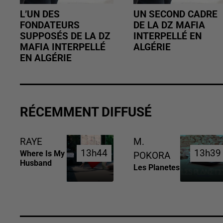
L’UN DES
UN SECOND CADRE
FONDATEURS
DE LA DZ MAFIA
SUPPOSÉS DE LA DZ
INTERPELLÉ EN
MAFIA INTERPELLÉ
ALGÉRIE
EN ALGÉRIE
RÉCEMMENT DIFFUSÉ
RAYE
M.
13h44
13h44
13h39
13h39
Where Is My
POKORA
Husband
Les Planetes