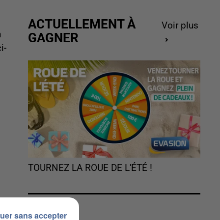
ACTUELLEMENT À
Voir plus
n
GAGNER
i-
TOURNEZ LA ROUE DE L'ÉTÉ !
uer sans accepter