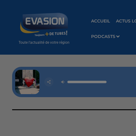
ACCUEIL
ACTUS L
PODCASTS
Toute l'actualité de votre région