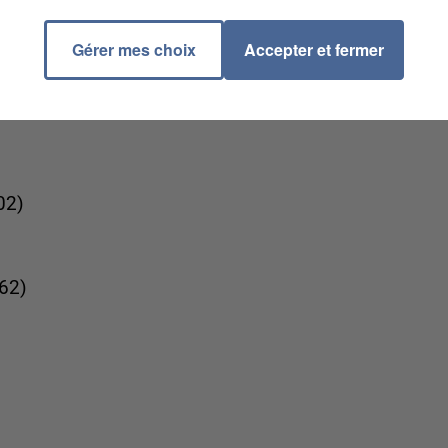
Gérer mes choix
Accepter et fermer
02)
(62)