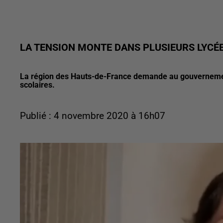
LA TENSION MONTE DANS PLUSIEURS LYCÉ
La région des Hauts-de-France demande au gouvernement
scolaires.
Publié : 4 novembre 2020 à 16h07