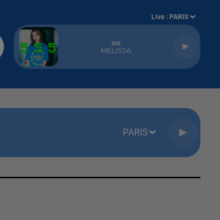
Live :
PARIS
555
MELISSA
PARIS