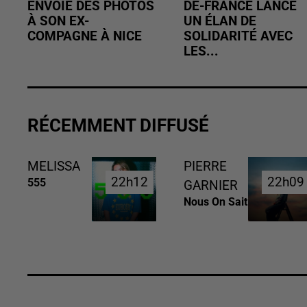
ENVOIE DES PHOTOS
DE-FRANCE LANCE
À SON EX-
UN ÉLAN DE
COMPAGNE À NICE
SOLIDARITÉ AVEC
LES...
RÉCEMMENT DIFFUSÉ
MELISSA
PIERRE
22h12
22h12
22h09
22h09
555
GARNIER
Nous On Sait