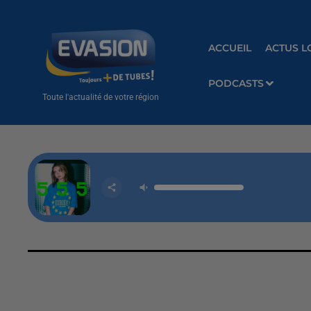
ACCUEIL
ACTUS L
PODCASTS
Toute l'actualité de votre région