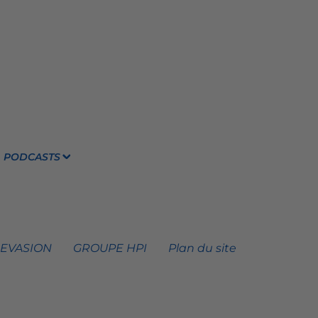
PODCASTS
 EVASION
GROUPE HPI
Plan du site