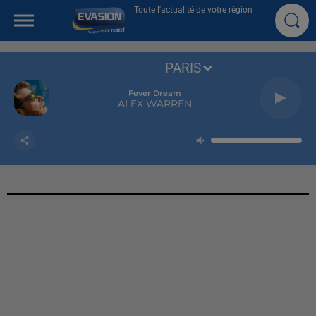
Toute l'actualité de votre région
PARIS
Fever Dream
ALEX WARREN