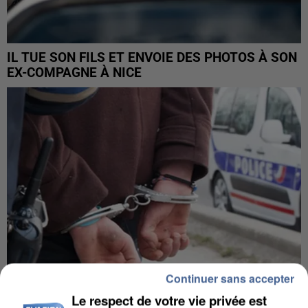
IL TUE SON FILS ET ENVOIE DES PHOTOS À SON
EX-COMPAGNE À NICE
Continuer sans accepter
Le respect de votre vie privée est