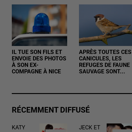
IL TUE SON FILS ET
APRÈS TOUTES CES
ENVOIE DES PHOTOS
CANICULES, LES
À SON EX-
REFUGES DE FAUNE
COMPAGNE À NICE
SAUVAGE SONT...
RÉCEMMENT DIFFUSÉ
KATY
JECK ET