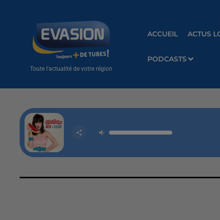
ACCUEIL
ACTUS L
PODCASTS
Toute l'actualité de votre région