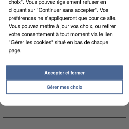
choix". Vous pouvez également refuser en
cliquant sur "Continuer sans accepter". Vos
préférences ne s'appliqueront que pour ce site.
Vous pouvez mettre à jour vos choix, ou retirer
votre consentement à tout moment via le lien
"Gérer les cookies" situé en bas de chaque
page.
Accepter et fermer
Gérer mes choix
L’UN DES FONDATEURS SUPPOSÉS DE LA DZ
MAFIA INTERPELLÉ EN ALGÉRIE