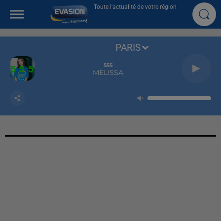
Toute l'actualité de votre région
PARIS
555
MELISSA