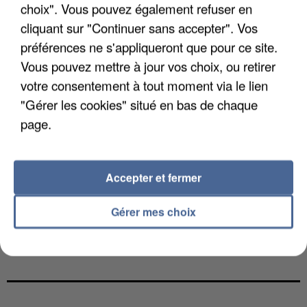
choix". Vous pouvez également refuser en
cliquant sur "Continuer sans accepter". Vos
préférences ne s'appliqueront que pour ce site.
Vous pouvez mettre à jour vos choix, ou retirer
votre consentement à tout moment via le lien
"Gérer les cookies" situé en bas de chaque
page.
Accepter et fermer
Gérer mes choix
L’UN DES FONDATEURS SUPPOSÉS DE LA DZ
MAFIA INTERPELLÉ EN ALGÉRIE