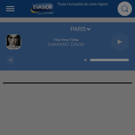
Toute l'actualité de votre région
PARIS
The First Time
DAMIANO DAVID