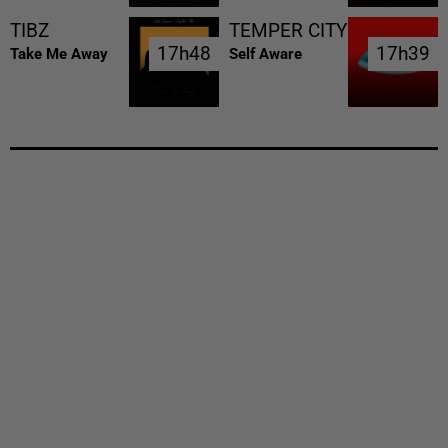
TIBZ
TEMPER CITY
17h48
17h48
17h39
17h39
Take Me Away
Self Aware