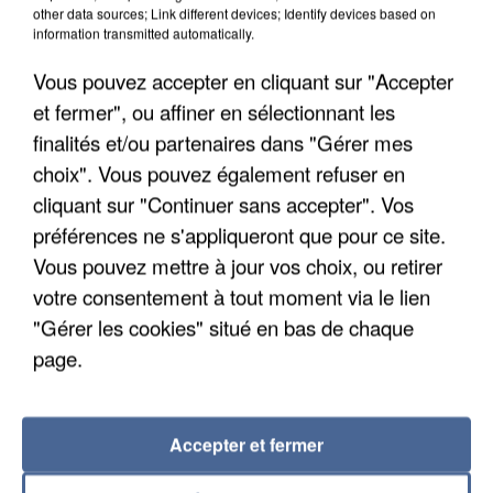
other data sources; Link different devices; Identify devices based on
information transmitted automatically.
Vous pouvez accepter en cliquant sur "Accepter
et fermer", ou affiner en sélectionnant les
finalités et/ou partenaires dans "Gérer mes
choix". Vous pouvez également refuser en
cliquant sur "Continuer sans accepter". Vos
préférences ne s'appliqueront que pour ce site.
Vous pouvez mettre à jour vos choix, ou retirer
APRÈS TOUTES CES CANICULES, LES REFUGES
votre consentement à tout moment via le lien
DE FAUNE SAUVAGE SONT...
"Gérer les cookies" situé en bas de chaque
page.
Accepter et fermer