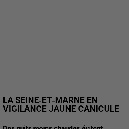
LA SEINE‑ET‑MARNE EN
VIGILANCE JAUNE CANICULE
Des nuits moins chaudes évitent