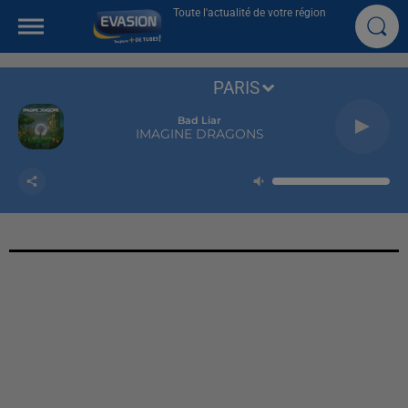
Toute l'actualité de votre région
PARIS
Bad Liar
IMAGINE DRAGONS