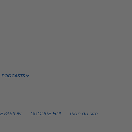
PODCASTS
 EVASION
GROUPE HPI
Plan du site