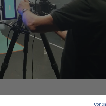
Contin