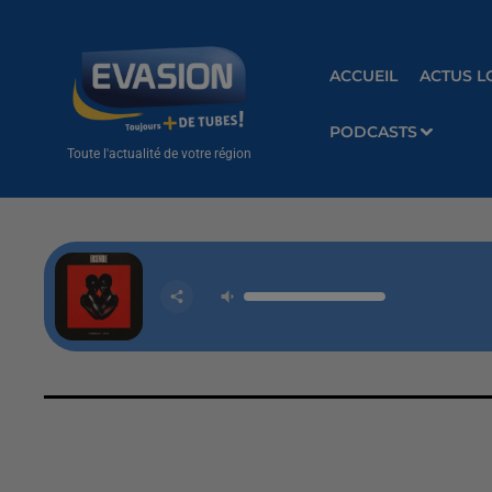
ACCUEIL
ACTUS L
PODCASTS
Toute l'actualité de votre région