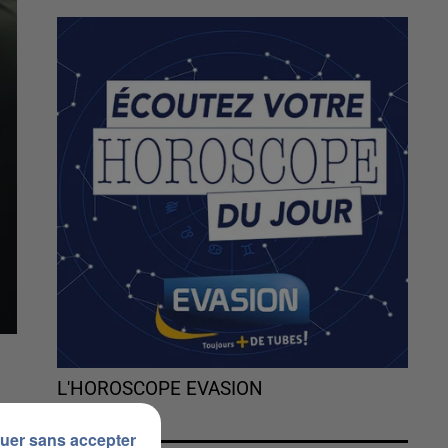
L'HOROSCOPE EVASION
uer sans accepter