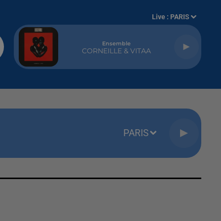
Live :
PARIS
Ensemble
CORNEILLE & VITAA
PARIS