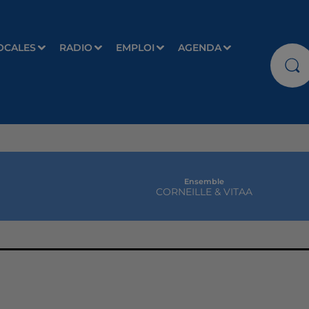
OCALES
RADIO
EMPLOI
AGENDA
Ensemble
CORNEILLE & VITAA