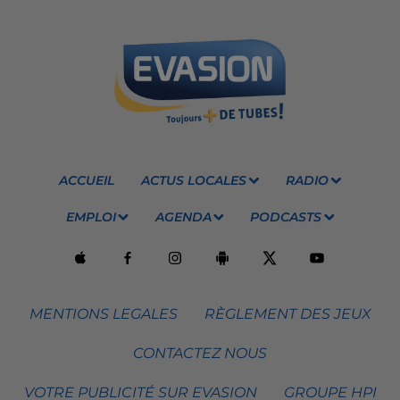
ACCUEIL
ACTUS LOCALES
RADIO
EMPLOI
AGENDA
PODCASTS
MENTIONS LEGALES
RÈGLEMENT DES JEUX
CONTACTEZ NOUS
VOTRE PUBLICITÉ SUR EVASION
GROUPE HPI