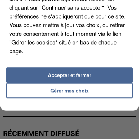
cliquant sur "Continuer sans accepter". Vos
préférences ne s'appliqueront que pour ce site.
Vous pouvez mettre à jour vos choix, ou retirer
votre consentement à tout moment via le lien
"Gérer les cookies" situé en bas de chaque
page.
Accepter et fermer
Gérer mes choix
L’UN DES FONDATEURS SUPPOSÉS DE LA DZ
MAFIA INTERPELLÉ EN ALGÉRIE
RÉCEMMENT DIFFUSÉ