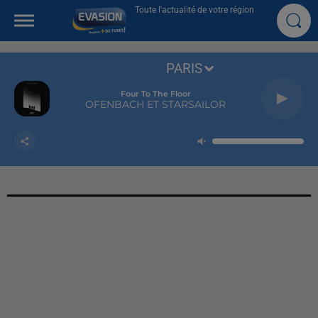
Toute l'actualité de votre région
PARIS
Four To The Floor
OFENBACH ET STARSAILOR