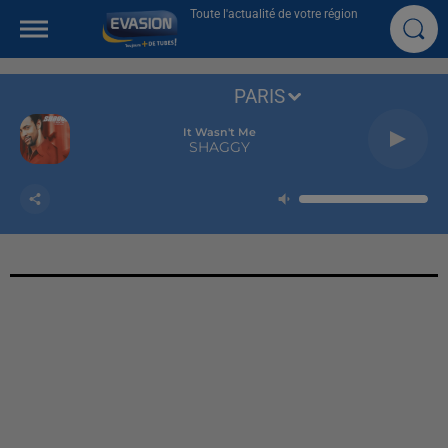
Toute l'actualité de votre région
PARIS
It Wasn't Me
SHAGGY