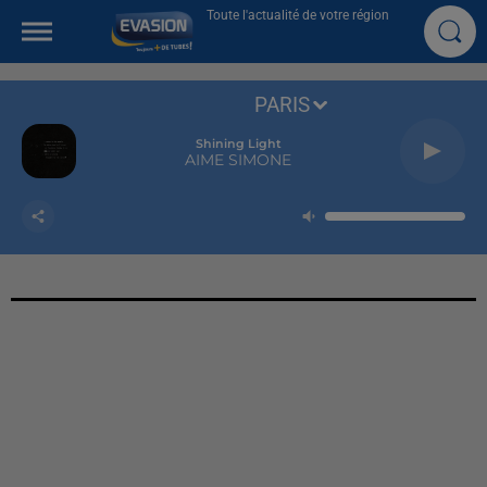
Toute l'actualité de votre région
PARIS
Shining Light
AIME SIMONE