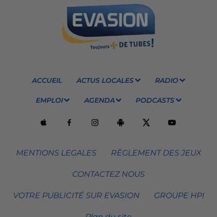
ACCUEIL
ACTUS LOCALES
RADIO
EMPLOI
AGENDA
PODCASTS
MENTIONS LEGALES
RÈGLEMENT DES JEUX
CONTACTEZ NOUS
VOTRE PUBLICITÉ SUR EVASION
GROUPE HPI
Plan du site