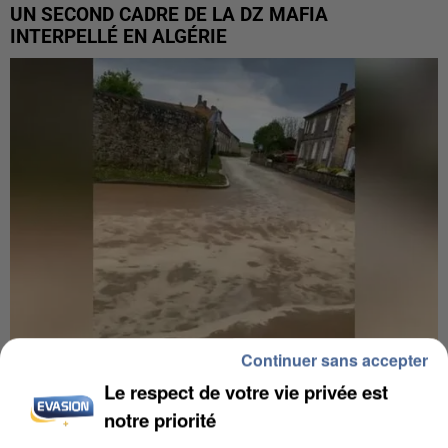
UN SECOND CADRE DE LA DZ MAFIA
INTERPELLÉ EN ALGÉRIE
Continuer sans accepter
Le respect de votre vie privée est
UNE TOURISTE DE L’OISE EMPORTÉE PAR UNE
notre priorité
COULÉE DE BOUE EN HAUTE-SAVOIE