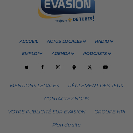
ACCUEIL
ACTUS LOCALES
RADIO
EMPLOI
AGENDA
PODCASTS
MENTIONS LEGALES
RÈGLEMENT DES JEUX
CONTACTEZ NOUS
VOTRE PUBLICITÉ SUR EVASION
GROUPE HPI
Plan du site