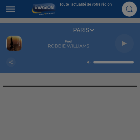
Toute l'actualité de votre région
PARIS
Feel
ROBBIE WILLIAMS