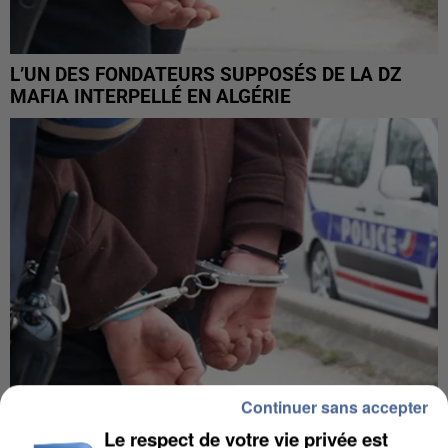
L’UN DES FONDATEURS SUPPOSÉS DE LA DZ
MAFIA INTERPELLÉ EN ALGÉRIE
Continuer sans accepter
Le respect de votre vie privée est