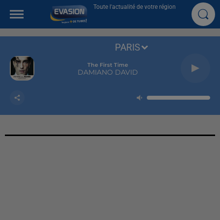
Toute l'actualité de votre région
PARIS
The First Time
DAMIANO DAVID