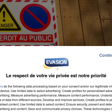
Contin
Le respect de votre vie privée est notre priorité
ers
do the following data processing based on your consent and/or our legitimate int
device; Use limited data to select advertising; Create profiles for personalised adver
vertising; Measure advertising performance; Measure content performance; Unders
ns of data from different sources; Develop and improve services; Create profiles to 
alised content; Use limited data to select content; Ensure security, prevent and detect
ertising and content; Save and communicate privacy choices. These technologies