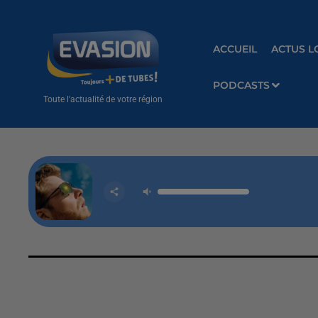
ACCUEIL
ACTUS L
PODCASTS
Toute l'actualité de votre région