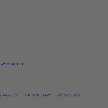
PODCASTS
 EVASION
GROUPE HPI
Plan du site