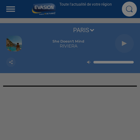
Toute l'actualité de votre région
PARIS
She Doesn't Mind
RIVIERA