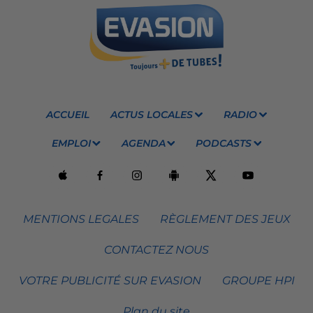
ACCUEIL
ACTUS LOCALES
RADIO
EMPLOI
AGENDA
PODCASTS
MENTIONS LEGALES
RÈGLEMENT DES JEUX
CONTACTEZ NOUS
VOTRE PUBLICITÉ SUR EVASION
GROUPE HPI
Plan du site