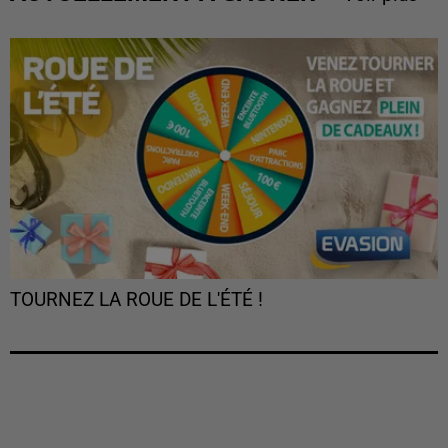
TOURNEZ LA ROUE DE L'ÉTÉ !