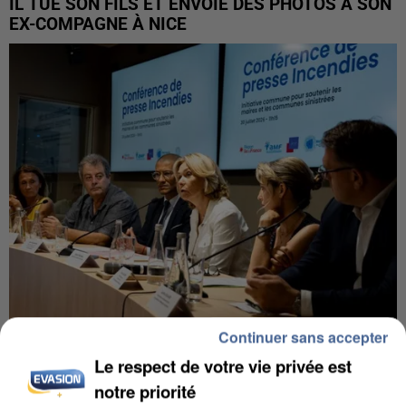
IL TUE SON FILS ET ENVOIE DES PHOTOS À SON
EX-COMPAGNE À NICE
Continuer sans accepter
INCENDIES : L’ÎLE-DE-FRANCE LANCE UN ÉLAN
Le respect de votre vie privée est
DE SOLIDARITÉ AVEC LES...
notre priorité