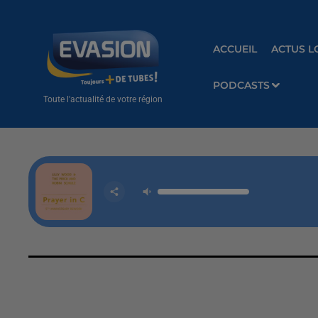
ACCUEIL
ACTUS L
PODCASTS
Toute l'actualité de votre région