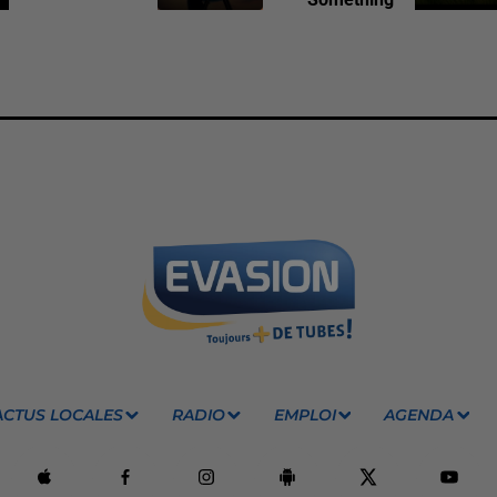
ACTUS LOCALES
RADIO
EMPLOI
AGENDA