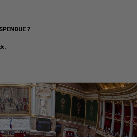
SPENDUE ?
de.