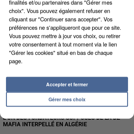
finalités et/ou partenaires dans "Gérer mes
APRÈS TOUTES CES CANICULES, LES REFUGES
DE FAUNE SAUVAGE SONT...
choix". Vous pouvez également refuser en
cliquant sur "Continuer sans accepter". Vos
préférences ne s'appliqueront que pour ce site.
Vous pouvez mettre à jour vos choix, ou retirer
votre consentement à tout moment via le lien
"Gérer les cookies" situé en bas de chaque
page.
Accepter et fermer
Gérer mes choix
L’UN DES FONDATEURS SUPPOSÉS DE LA DZ
MAFIA INTERPELLÉ EN ALGÉRIE