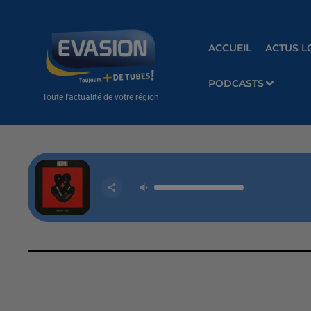
ACCUEIL
ACTUS L
PODCASTS
Toute l'actualité de votre région