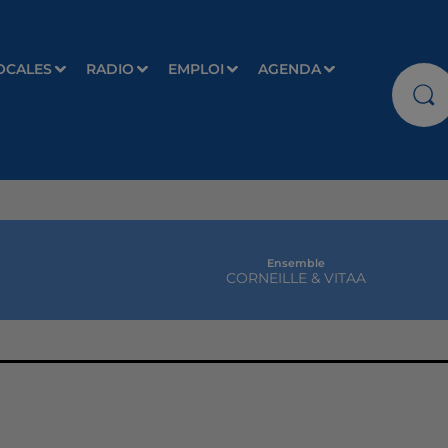
OCALES
RADIO
EMPLOI
AGENDA
Ensemble
CORNEILLE & VITAA