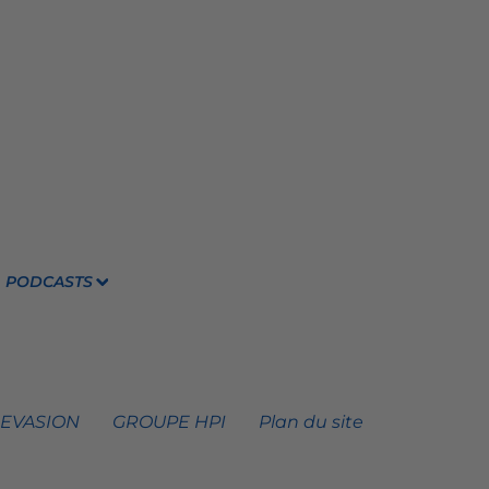
PODCASTS
 EVASION
GROUPE HPI
Plan du site