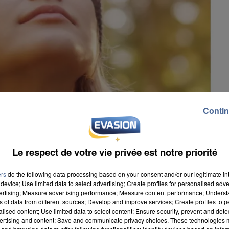
Contin
Le respect de votre vie privée est notre priorité
ers
do the following data processing based on your consent and/or our legitimate int
device; Use limited data to select advertising; Create profiles for personalised adver
vertising; Measure advertising performance; Measure content performance; Unders
ns of data from different sources; Develop and improve services; Create profiles to 
alised content; Use limited data to select content; Ensure security, prevent and detect
ertising and content; Save and communicate privacy choices. These technologies
ne de jours et jusqu’à hier encore à cause des fortes