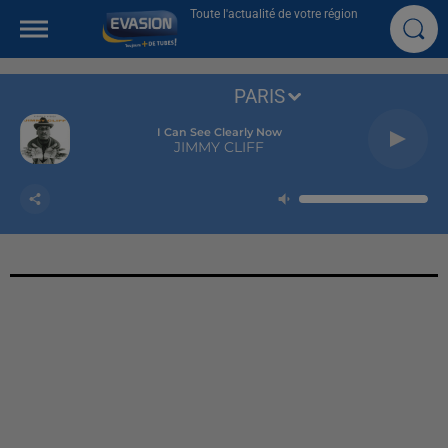
Toute l'actualité de votre région
PARIS
I Can See Clearly Now
JIMMY CLIFF