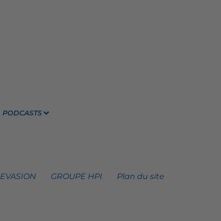
PODCASTS
 EVASION
GROUPE HPI
Plan du site