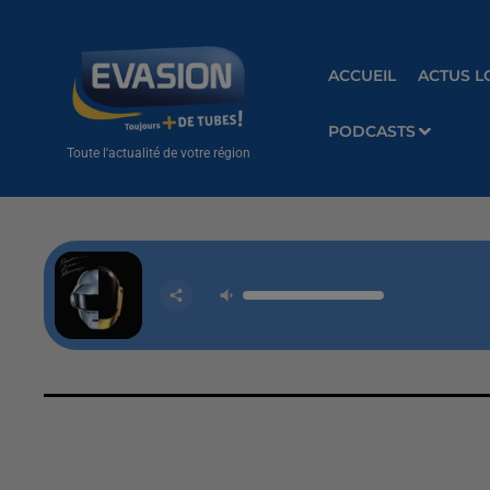
ACCUEIL
ACTUS L
PODCASTS
Toute l'actualité de votre région