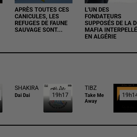
APRÈS TOUTES CES
L’UN DES
CANICULES, LES
FONDATEURS
REFUGES DE FAUNE
SUPPOSÉS DE LA D
SAUVAGE SONT...
MAFIA INTERPELL
EN ALGÉRIE
SHAKIRA
TIBZ
19h17
19h17
19h1
19h1
Dai Dai
Take Me
Away