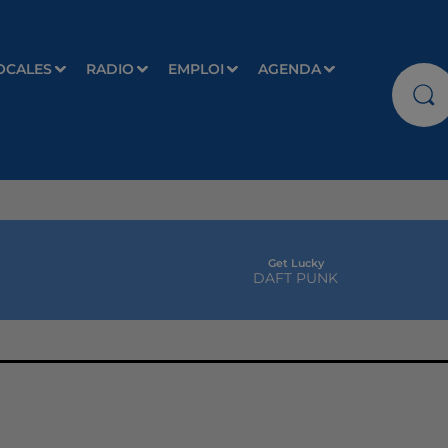
OCALES
RADIO
EMPLOI
AGENDA
Get Lucky
DAFT PUNK