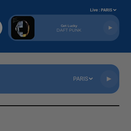
Live :
PARIS
Get Lucky
DAFT PUNK
PARIS