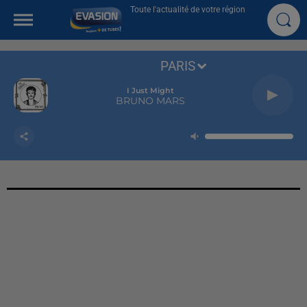
Toute l'actualité de votre région
PARIS
I Just Might
BRUNO MARS