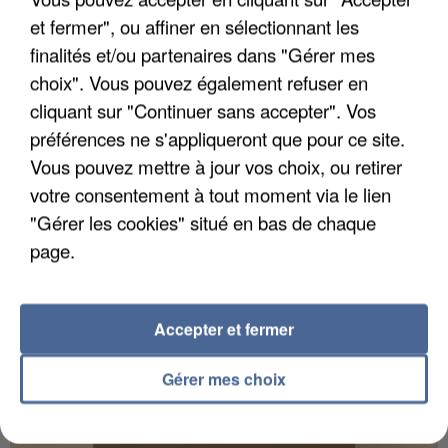
et fermer", ou affiner en sélectionnant les
finalités et/ou partenaires dans "Gérer mes
choix". Vous pouvez également refuser en
UN SECOND CADRE DE LA DZ MAFIA
cliquant sur "Continuer sans accepter". Vos
INTERPELLÉ EN ALGÉRIE
préférences ne s'appliqueront que pour ce site.
Vous pouvez mettre à jour vos choix, ou retirer
votre consentement à tout moment via le lien
"Gérer les cookies" situé en bas de chaque
page.
Accepter et fermer
Gérer mes choix