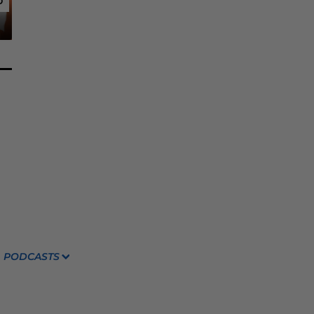
6
6
PODCASTS