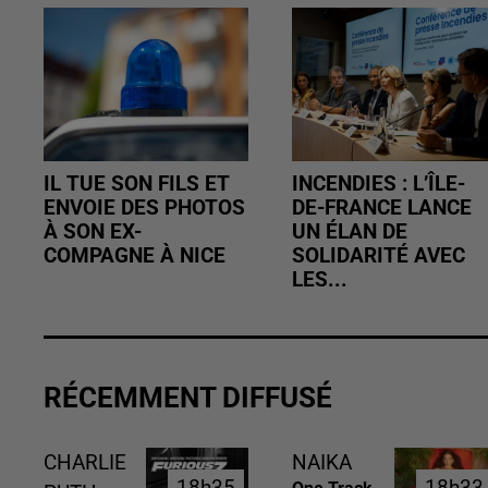
IL TUE SON FILS ET
INCENDIES : L’ÎLE-
ENVOIE DES PHOTOS
DE-FRANCE LANCE
À SON EX-
UN ÉLAN DE
COMPAGNE À NICE
SOLIDARITÉ AVEC
LES...
RÉCEMMENT DIFFUSÉ
CHARLIE
NAIKA