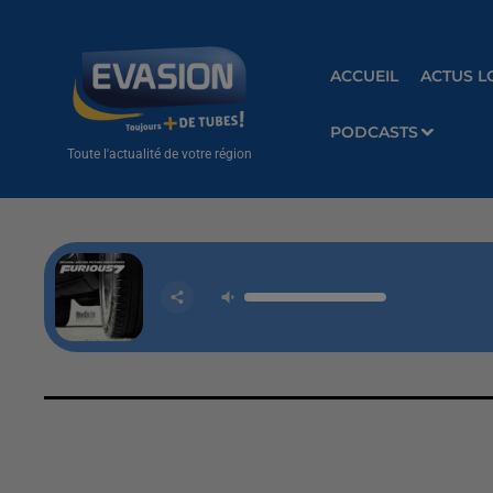
ACCUEIL
ACTUS L
PODCASTS
Toute l'actualité de votre région