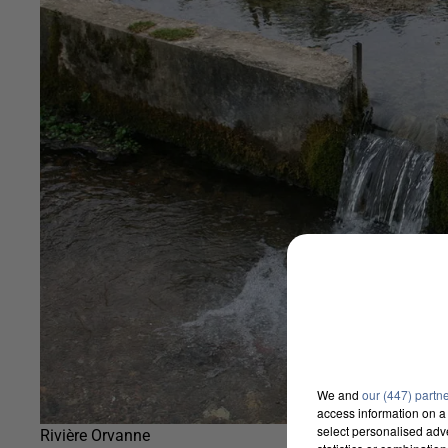
We and
our (447) partn
access information on a 
select personalised ad
Rivière Orvanne