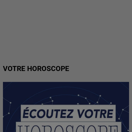
VOTRE HOROSCOPE