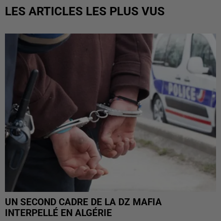
LES ARTICLES LES PLUS VUS
UN SECOND CADRE DE LA DZ MAFIA
INTERPELLÉ EN ALGÉRIE