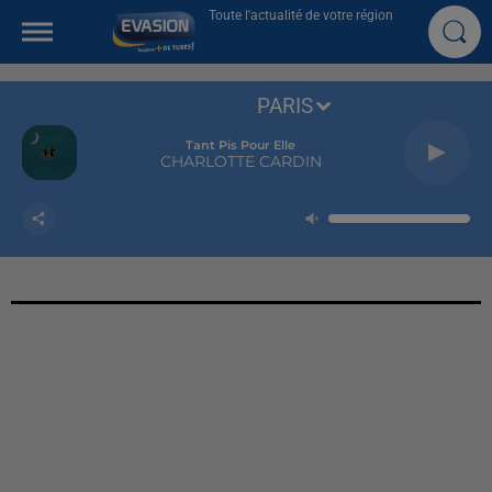
Toute l'actualité de votre région
PARIS
Tant Pis Pour Elle
CHARLOTTE CARDIN