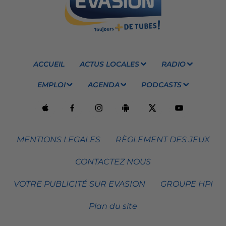
ACCUEIL
ACTUS LOCALES
RADIO
EMPLOI
AGENDA
PODCASTS
MENTIONS LEGALES
RÈGLEMENT DES JEUX
CONTACTEZ NOUS
VOTRE PUBLICITÉ SUR EVASION
GROUPE HPI
Plan du site