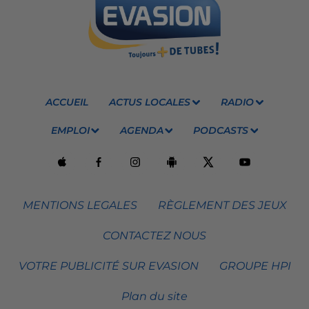
ACCUEIL
ACTUS LOCALES
RADIO
EMPLOI
AGENDA
PODCASTS
MENTIONS LEGALES
RÈGLEMENT DES JEUX
CONTACTEZ NOUS
VOTRE PUBLICITÉ SUR EVASION
GROUPE HPI
Plan du site