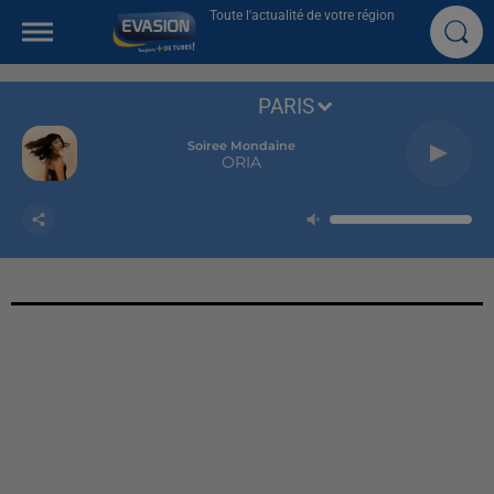
Toute l'actualité de votre région
PARIS
Soiree Mondaine
ORIA