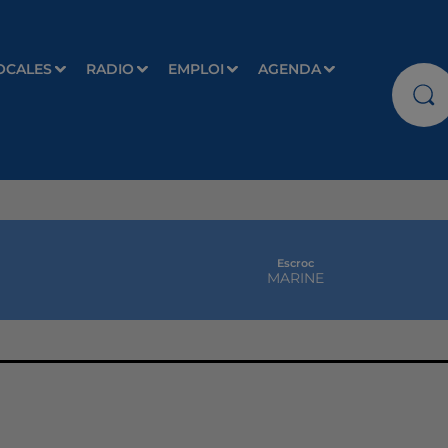
OCALES
RADIO
EMPLOI
AGENDA
Escroc
MARINE