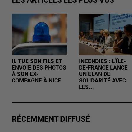
IL TUE SON FILS ET
INCENDIES : L’ÎLE-
ENVOIE DES PHOTOS
DE-FRANCE LANCE
À SON EX-
UN ÉLAN DE
COMPAGNE À NICE
SOLIDARITÉ AVEC
LES...
RÉCEMMENT DIFFUSÉ