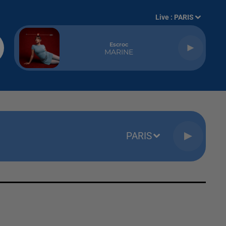
Live :
PARIS
Escroc
MARINE
PARIS