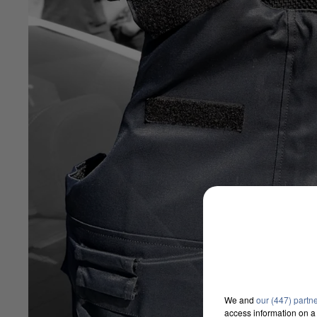
We and
our (447) partn
access information on a 