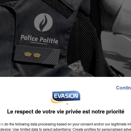
Contin
Le respect de votre vie privée est notre priorité
ers
do the following data processing based on your consent and/or our legitimate int
device; Use limited data to select advertising; Create profiles for personalised adver