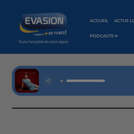
ACCUEIL
ACTUS L
PODCASTS
Toute l'actualité de votre région