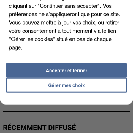
cliquant sur "Continuer sans accepter". Vos
préférences ne s'appliqueront que pour ce site.
Vous pouvez mettre à jour vos choix, ou retirer
votre consentement à tout moment via le lien
"Gérer les cookies" situé en bas de chaque
page.
Accepter et fermer
Gérer mes choix
L’UN DES FONDATEURS SUPPOSÉS DE LA DZ
MAFIA INTERPELLÉ EN ALGÉRIE
RÉCEMMENT DIFFUSÉ