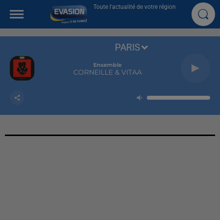
Toute l'actualité de votre région
PARIS
Ensemble
CORNEILLE & VITAA