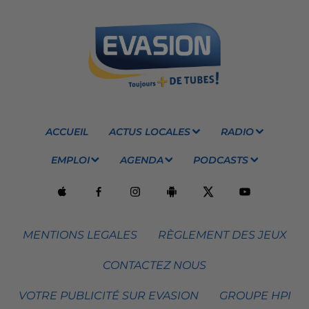
ACCUEIL
ACTUS LOCALES
RADIO
EMPLOI
AGENDA
PODCASTS
MENTIONS LEGALES
RÈGLEMENT DES JEUX
CONTACTEZ NOUS
VOTRE PUBLICITÉ SUR EVASION
GROUPE HPI