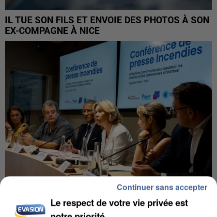
IL TUE SON FILS ET ENVOIE DES PHOTOS À SON
EX-COMPAGNE À NICE
Continuer sans accepter
Le respect de votre vie privée est
INCENDIES : L’ÎLE-DE-FRANCE LANCE UN ÉLAN
notre priorité