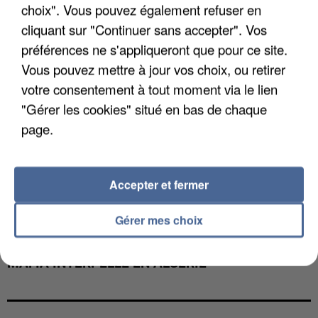
choix". Vous pouvez également refuser en
cliquant sur "Continuer sans accepter". Vos
préférences ne s'appliqueront que pour ce site.
Vous pouvez mettre à jour vos choix, ou retirer
votre consentement à tout moment via le lien
"Gérer les cookies" situé en bas de chaque
page.
Accepter et fermer
Gérer mes choix
L’UN DES FONDATEURS SUPPOSÉS DE LA DZ
MAFIA INTERPELLÉ EN ALGÉRIE