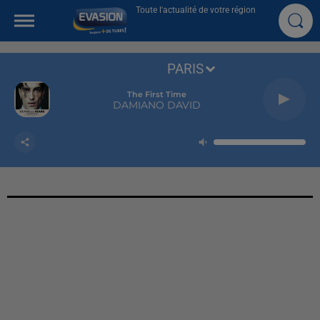
Toute l'actualité de votre région
PARIS
The First Time
DAMIANO DAVID