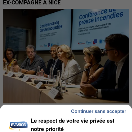
EX-COMPAGNE À NICE
INCENDIES : L’ÎLE-DE-FRANCE LANCE UN ÉLAN
Continuer sans accepter
DE SOLIDARITÉ AVEC LES...
Le respect de votre vie privée est
notre priorité