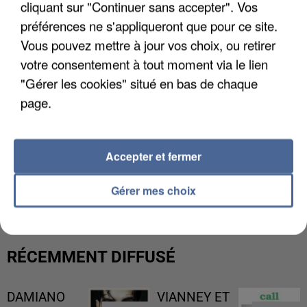
cliquant sur "Continuer sans accepter". Vos
préférences ne s'appliqueront que pour ce site.
Vous pouvez mettre à jour vos choix, ou retirer
votre consentement à tout moment via le lien
"Gérer les cookies" situé en bas de chaque
page.
Accepter et fermer
L’UN DES FONDATEURS SUPPOSÉS DE LA DZ
MAFIA INTERPELLÉ EN ALGÉRIE
Gérer mes choix
RÉCEMMENT DIFFUSÉ
DAMIANO
VIANNEY ET