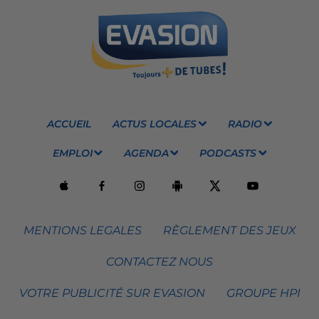
ACCUEIL
ACTUS LOCALES
RADIO
EMPLOI
AGENDA
PODCASTS
MENTIONS LEGALES
RÈGLEMENT DES JEUX
CONTACTEZ NOUS
VOTRE PUBLICITÉ SUR EVASION
GROUPE HPI