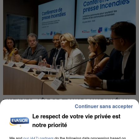
INCENDIES : L’ÎLE-DE-FRANCE LANCE UN ÉLAN
Continuer sans accepter
DE SOLIDARITÉ AVEC LES...
Le respect de votre vie privée est
notre priorité
We and
our (447) partners
do the following data processing based on