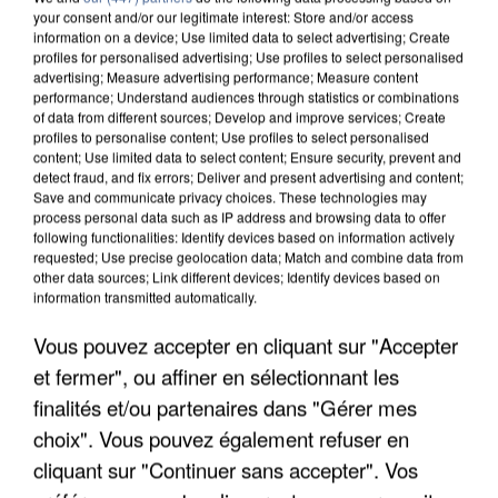
your consent and/or our legitimate interest: Store and/or access
information on a device; Use limited data to select advertising; Create
profiles for personalised advertising; Use profiles to select personalised
advertising; Measure advertising performance; Measure content
performance; Understand audiences through statistics or combinations
of data from different sources; Develop and improve services; Create
profiles to personalise content; Use profiles to select personalised
content; Use limited data to select content; Ensure security, prevent and
detect fraud, and fix errors; Deliver and present advertising and content;
Save and communicate privacy choices. These technologies may
process personal data such as IP address and browsing data to offer
following functionalities: Identify devices based on information actively
requested; Use precise geolocation data; Match and combine data from
other data sources; Link different devices; Identify devices based on
APRÈS TOUTES CES CANICULES, LES REFUGES
information transmitted automatically.
DE FAUNE SAUVAGE SONT...
Vous pouvez accepter en cliquant sur "Accepter
et fermer", ou affiner en sélectionnant les
finalités et/ou partenaires dans "Gérer mes
choix". Vous pouvez également refuser en
cliquant sur "Continuer sans accepter". Vos