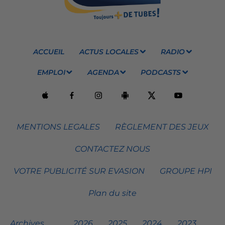
ACCUEIL
ACTUS LOCALES
RADIO
EMPLOI
AGENDA
PODCASTS
MENTIONS LEGALES
RÈGLEMENT DES JEUX
CONTACTEZ NOUS
VOTRE PUBLICITÉ SUR EVASION
GROUPE HPI
Plan du site
Archives
2026
2025
2024
2023