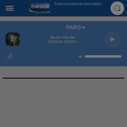
Toute l'actualité de votre région
PARIS
Die On This Hill
SIENNA SPIRO