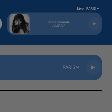
Live :
PARIS
Jme Demande
AMBRE
PARIS