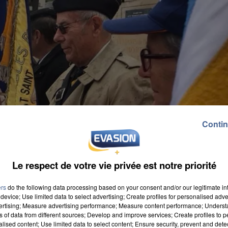
Contin
Le respect de votre vie privée est notre priorité
ers
do the following data processing based on your consent and/or our legitimate int
device; Use limited data to select advertising; Create profiles for personalised adver
vertising; Measure advertising performance; Measure content performance; Unders
ns of data from different sources; Develop and improve services; Create profiles to 
alised content; Use limited data to select content; Ensure security, prevent and detect