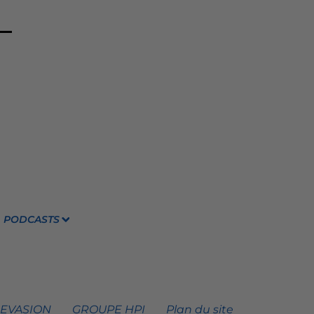
PODCASTS
 EVASION
GROUPE HPI
Plan du site