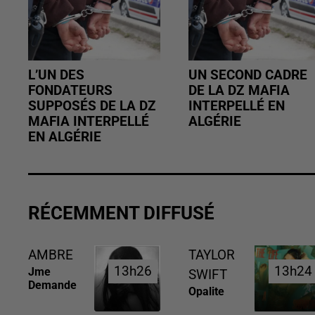
L’UN DES
UN SECOND CADRE
FONDATEURS
DE LA DZ MAFIA
SUPPOSÉS DE LA DZ
INTERPELLÉ EN
MAFIA INTERPELLÉ
ALGÉRIE
EN ALGÉRIE
RÉCEMMENT DIFFUSÉ
AMBRE
TAYLOR
13h26
13h26
13h24
13h24
Jme
SWIFT
Demande
Opalite