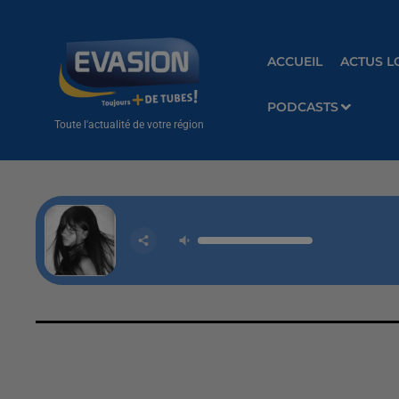
ACCUEIL
ACTUS L
PODCASTS
Toute l'actualité de votre région