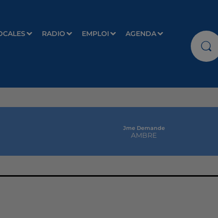
OCALES
RADIO
EMPLOI
AGENDA
Jme Demande
AMBRE