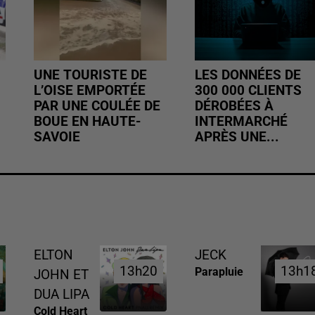
UNE TOURISTE DE
LES DONNÉES DE
L’OISE EMPORTÉE
300 000 CLIENTS
PAR UNE COULÉE DE
DÉROBÉES À
BOUE EN HAUTE-
INTERMARCHÉ
SAVOIE
APRÈS UNE...
ELTON
JECK
13h20
13h20
13h1
13h1
Parapluie
JOHN ET
DUA LIPA
Cold Heart