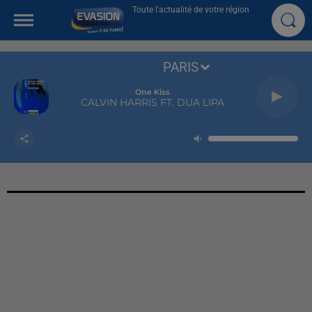
Toute l'actualité de votre région
PARIS
One Kiss
CALVIN HARRIS FT. DUA LIPA