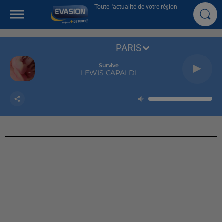
Toute l'actualité de votre région
PARIS
Survive
LEWIS CAPALDI