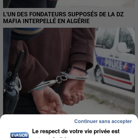
L’UN DES FONDATEURS SUPPOSÉS DE LA DZ
MAFIA INTERPELLÉ EN ALGÉRIE
Continuer sans accepter
Le respect de votre vie privée est
UN SECOND CADRE DE LA DZ MAFIA