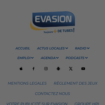
ACCUEIL
ACTUS LOCALES
RADIO
EMPLOI
AGENDA
PODCASTS
MENTIONS LEGALES
RÈGLEMENT DES JEUX
CONTACTEZ NOUS
VOTRE PUBLICITÉ SUR EVASION
GROUPE HPI