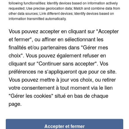
following functionalities: Identify devices based on information actively
requested; Use precise geolocation data; Match and combine data from
other data sources; Link different devices; Identify devices based on
information transmitted automatically.
Vous pouvez accepter en cliquant sur "Accepter
et fermer", ou affiner en sélectionnant les
finalités et/ou partenaires dans "Gérer mes
choix". Vous pouvez également refuser en
cliquant sur "Continuer sans accepter". Vos
préférences ne s'appliqueront que pour ce site.
Vous pouvez mettre à jour vos choix, ou retirer
APRÈS TOUTES CES CANICULES, LES REFUGES
votre consentement à tout moment via le lien
DE FAUNE SAUVAGE SONT...
"Gérer les cookies" situé en bas de chaque
page.
Accepter et fermer