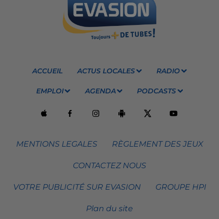
ACCUEIL
ACTUS LOCALES
RADIO
EMPLOI
AGENDA
PODCASTS
MENTIONS LEGALES
RÈGLEMENT DES JEUX
CONTACTEZ NOUS
VOTRE PUBLICITÉ SUR EVASION
GROUPE HPI
Plan du site