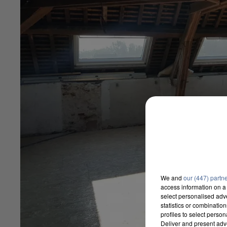
We and
our (447) partn
access information on a 
select personalised ad
statistics or combinatio
profiles to select person
Deliver and present adv