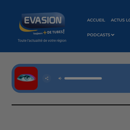
ACCUEIL
ACTUS L
PODCASTS
Toute l'actualité de votre région