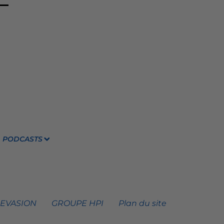
PODCASTS
 EVASION
GROUPE HPI
Plan du site