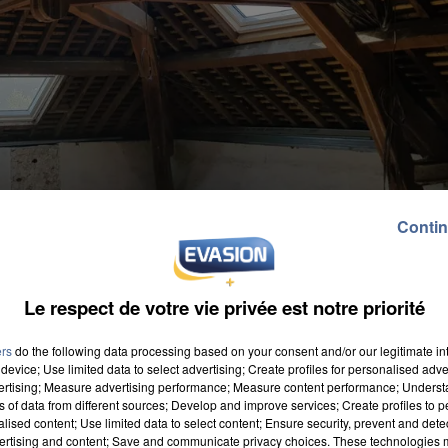
Contin
Le respect de votre vie privée est notre priorité
ers
do the following data processing based on your consent and/or our legitimate int
device; Use limited data to select advertising; Create profiles for personalised adver
vertising; Measure advertising performance; Measure content performance; Unders
ns of data from different sources; Develop and improve services; Create profiles to 
alised content; Use limited data to select content; Ensure security, prevent and detect
ertising and content; Save and communicate privacy choices. These technologies