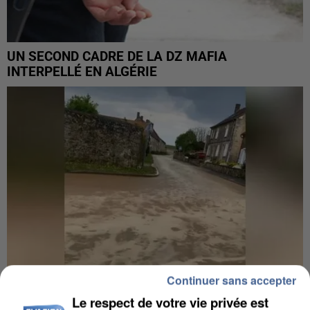
UN SECOND CADRE DE LA DZ MAFIA
INTERPELLÉ EN ALGÉRIE
Continuer sans accepter
Le respect de votre vie privée est