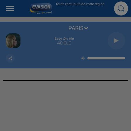
Toute l'actualité de votre région
PARIS
Easy On Me
ADELE