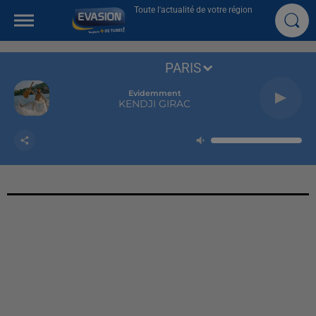
Toute l'actualité de votre région
PARIS
Evidemment
KENDJI GIRAC