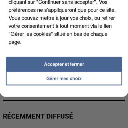
cliquant sur "Continuer sans accepter". Vos
préférences ne s'appliqueront que pour ce site.
Vous pouvez mettre à jour vos choix, ou retirer
votre consentement à tout moment via le lien
"Gérer les cookies" situé en bas de chaque
page.
Accepter et fermer
Gérer mes choix
L’UN DES FONDATEURS SUPPOSÉS DE LA DZ
MAFIA INTERPELLÉ EN ALGÉRIE
RÉCEMMENT DIFFUSÉ