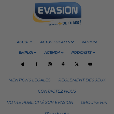
ACCUEIL
ACTUS LOCALES
RADIO
EMPLOI
AGENDA
PODCASTS
MENTIONS LEGALES
RÈGLEMENT DES JEUX
CONTACTEZ NOUS
VOTRE PUBLICITÉ SUR EVASION
GROUPE HPI
Plan du site